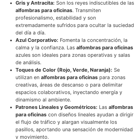
Gris y Antracita:
Son los reyes indiscutibles de las
alfombras para oficinas
. Transmiten
profesionalismo, estabilidad y son
extremadamente sufridos para ocultar la suciedad
del día a día.
Azul Corporativo:
Fomenta la concentración, la
calma y la confianza. Las
alfombras para oficinas
azules son ideales para zonas operativas y salas
de análisis.
Toques de Color (Rojo, Verde, Naranja):
Se
utilizan en
alfombras para oficinas
para zonas
creativas, áreas de descanso o para delimitar
espacios colaborativos, inyectando energía y
dinamismo al ambiente.
Patrones Lineales y Geométricos:
Las
alfombras
para oficinas
con diseños lineales ayudan a dirigir
el flujo de tráfico y alargan visualmente los
pasillos, aportando una sensación de modernidad
y movimiento.