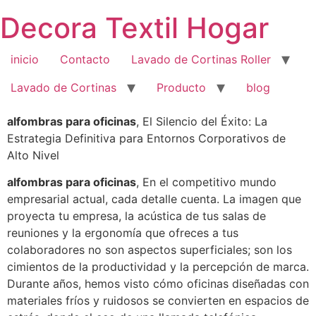
Saltar
Decora Textil Hogar
al
contenido
inicio
Contacto
Lavado de Cortinas Roller
Lavado de Cortinas
Producto
blog
alfombras para oficinas
, El Silencio del Éxito: La
Estrategia Definitiva para Entornos Corporativos de
Alto Nivel
alfombras para oficinas
, En el competitivo mundo
empresarial actual, cada detalle cuenta. La imagen que
proyecta tu empresa, la acústica de tus salas de
reuniones y la ergonomía que ofreces a tus
colaboradores no son aspectos superficiales; son los
cimientos de la productividad y la percepción de marca.
Durante años, hemos visto cómo oficinas diseñadas con
materiales fríos y ruidosos se convierten en espacios de