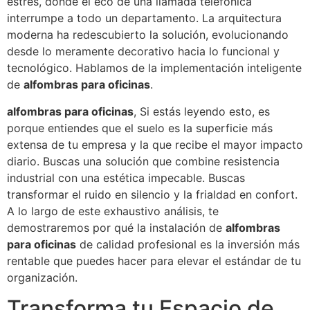
estrés, donde el eco de una llamada telefónica
interrumpe a todo un departamento. La arquitectura
moderna ha redescubierto la solución, evolucionando
desde lo meramente decorativo hacia lo funcional y
tecnológico. Hablamos de la implementación inteligente
de
alfombras para oficinas
.
alfombras para oficinas
, Si estás leyendo esto, es
porque entiendes que el suelo es la superficie más
extensa de tu empresa y la que recibe el mayor impacto
diario. Buscas una solución que combine resistencia
industrial con una estética impecable. Buscas
transformar el ruido en silencio y la frialdad en confort.
A lo largo de este exhaustivo análisis, te
demostraremos por qué la instalación de
alfombras
para oficinas
de calidad profesional es la inversión más
rentable que puedes hacer para elevar el estándar de tu
organización.
Transforma tu Espacio de