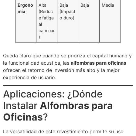
Ergono
Alta
Baja
Baja
Media
mía
(Reduc
(Impact
e fatiga
o duro)
al
caminar
)
Queda claro que cuando se prioriza el capital humano y
la funcionalidad acústica, las
alfombras para oficinas
ofrecen el retorno de inversión más alto y la mejor
experiencia de usuario.
Aplicaciones: ¿Dónde
Instalar
Alfombras para
Oficinas
?
La versatilidad de este revestimiento permite su uso