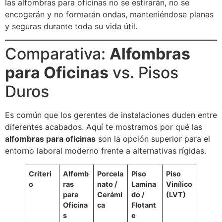
las alfombras para oficinas no se estirarán, no se
encogerán y no formarán ondas, manteniéndose planas
y seguras durante toda su vida útil.
Comparativa:
Alfombras
para Oficinas
vs. Pisos
Duros
Es común que los gerentes de instalaciones duden entre
diferentes acabados. Aquí te mostramos por qué las
alfombras para oficinas
son la opción superior para el
entorno laboral moderno frente a alternativas rígidas.
Criteri
Alfomb
Porcela
Piso
Piso
o
ras
nato /
Lamina
Vinílico
para
Cerámi
do /
(LVT)
Oficina
ca
Flotant
s
e