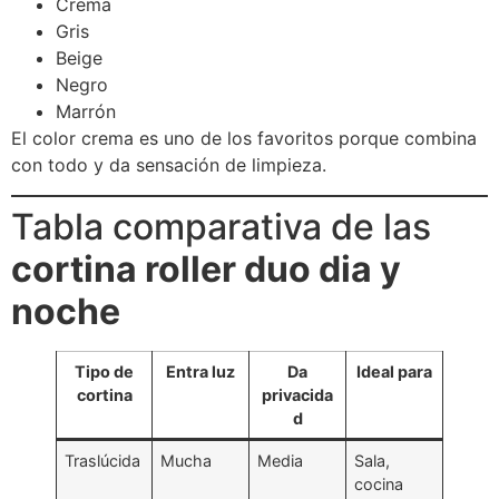
Crema
Gris
Beige
Negro
Marrón
El color crema es uno de los favoritos porque combina
con todo y da sensación de limpieza.
Tabla comparativa de las
cortina roller duo dia y
noche
Tipo de
Entra luz
Da
Ideal para
cortina
privacida
d
Traslúcida
Mucha
Media
Sala,
cocina