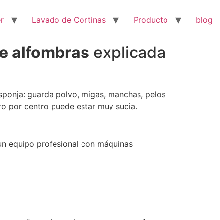
er
Lavado de Cortinas
Producto
blog
e alfombras
explicada
sponja: guarda polvo, migas, manchas, pelos
ro por dentro puede estar muy sucia.
s un equipo profesional con máquinas