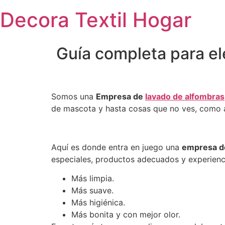
Saltar
Decora Textil Hogar
al
contenido
Guía completa para el
Somos una
Empresa de
lavado de alfombras
de mascota y hasta cosas que no ves, como ác
Aquí es donde entra en juego una
empresa de
especiales, productos adecuados y experienci
Más limpia.
Más suave.
Más higiénica.
Más bonita y con mejor olor.