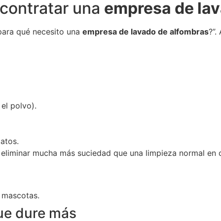
 contratar una
empresa de lav
¿para qué necesito una
empresa de lavado de alfombras
?”.
el polvo).
atos.
eliminar mucha más suciedad que una limpieza normal en c
 mascotas.
que dure más