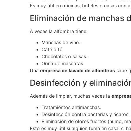
Es muy útil en oficinas, hoteles o casas con 
Eliminación de manchas di
A veces la alfombra tiene:
Manchas de vino.
Café o té.
Chocolates o salsas.
Orina de mascotas.
Una
empresa de lavado de alfombras
sabe qu
Desinfección y eliminació
Además de limpiar, muchas veces la
empresa
Tratamientos antimanchas.
Desinfección contra bacterias y ácaros.
Eliminación de olores fuertes (humo, m
Esto es muy útil si alguien fuma en casa, si