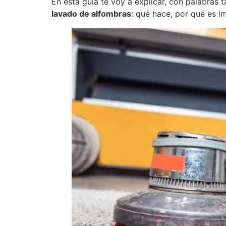
En esta guía te voy a explicar, con palabras 
lavado de alfombras
: qué hace, por qué es i