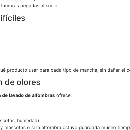
alfombras pegadas al suelo.
fíciles
é producto usar para cada tipo de mancha, sin dañar el col
n de olores
 de lavado de alfombras
ofrece:
ascotas, humedad).
 hay mascotas o si la alfombra estuvo guardada mucho tiemp