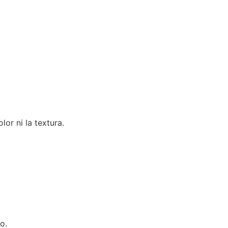
or ni la textura.
o.