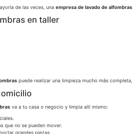
ayoría de las veces, una
empresa de lavado de alfombras
mbras en taller
fombras
puede realizar una limpieza mucho más completa, 
omicilio
bras
va a tu casa o negocio y limpia allí mismo:
iales.
as que no se pueden mover.
portar grandes piezas.