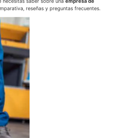
ue necesitas saber sobre una
empresa de
omparativa, reseñas y preguntas frecuentes.