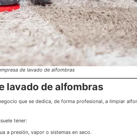
empresa de lavado de alfombras
e lavado de alfombras
egocio que se dedica, de forma profesional, a limpiar alfo
suele tener:
ua a presión, vapor o sistemas en seco.