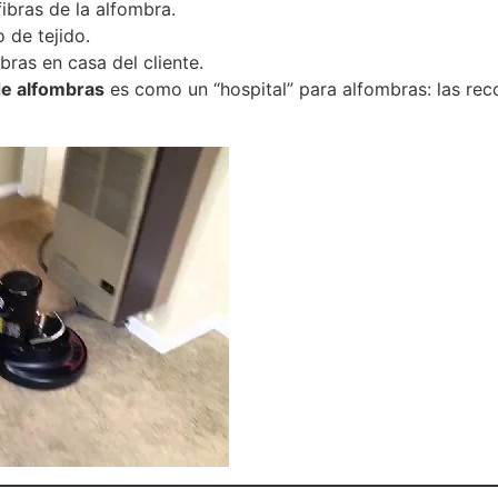
ibras de la alfombra.
 de tejido.
ras en casa del cliente.
de alfombras
es como un “hospital” para alfombras: las recog