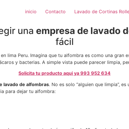
inicio
Contacto
Lavado de Cortinas Roll
egir una
empresa de lavado d
fácil
en lima Peru. Imagina que tu alfombra es como una gran e
aros y bacterias. A simple vista puede parecer limpia, pe
Solicita tu producto aqui ya 993 952 634
 lavado de alfombras
. No es solo “alguien que limpia”, e
a para dejar tu alfombra: