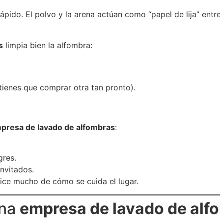
do. El polvo y la arena actúan como “papel de lija” entre 
s
limpia bien la alfombra:
 tienes que comprar otra tan pronto).
presa de lavado de alfombras
:
gres.
invitados.
ice mucho de cómo se cuida el lugar.
una
empresa de lavado de alf