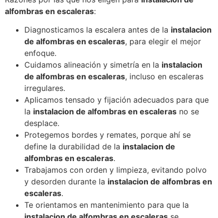
alfombras en escaleras
:
Diagnosticamos la escalera antes de la
instalacion
de alfombras en escaleras
, para elegir el mejor
enfoque.
Cuidamos alineación y simetría en la
instalacion
de alfombras en escaleras
, incluso en escaleras
irregulares.
Aplicamos tensado y fijación adecuados para que
la
instalacion de alfombras en escaleras
no se
desplace.
Protegemos bordes y remates, porque ahí se
define la durabilidad de la
instalacion de
alfombras en escaleras
.
Trabajamos con orden y limpieza, evitando polvo
y desorden durante la
instalacion de alfombras en
escaleras
.
Te orientamos en mantenimiento para que la
instalacion de alfombras en escaleras
se