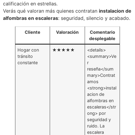
calificación en estrellas.
Verás qué valoran más quienes contratan
instalacion de
alfombras en escaleras
: seguridad, silencio y acabado.
Cliente
Valoración
Comentario
desplegable
Hogar con
★★★★★
<details>
tránsito
<summary>Ve
constante
r
reseña</sum
mary>Contrat
amos
<strong>instal
acion de
alfombras en
escaleras</str
ong> por
seguridad y
ruido. La
escalera