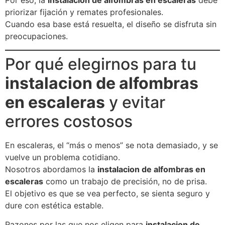
Por eso, la
instalacion de alfombras en escaleras
debe
priorizar fijación y remates profesionales.
Cuando esa base está resuelta, el diseño se disfruta sin
preocupaciones.
Por qué elegirnos para tu
instalacion de alfombras
en escaleras
y evitar
errores costosos
En escaleras, el “más o menos” se nota demasiado, y se
vuelve un problema cotidiano.
Nosotros abordamos la
instalacion de alfombras en
escaleras
como un trabajo de precisión, no de prisa.
El objetivo es que se vea perfecto, se sienta seguro y
dure con estética estable.
Razones por las que nos eligen para
instalacion de