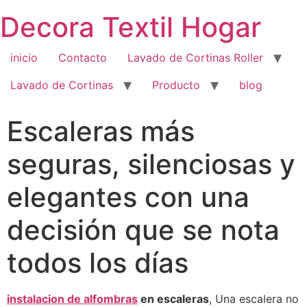
Saltar
Decora Textil Hogar
al
contenido
inicio
Contacto
Lavado de Cortinas Roller
Lavado de Cortinas
Producto
blog
Escaleras más
seguras, silenciosas y
elegantes con una
decisión que se nota
todos los días
instalacion de alfombras
en escaleras
, Una escalera no