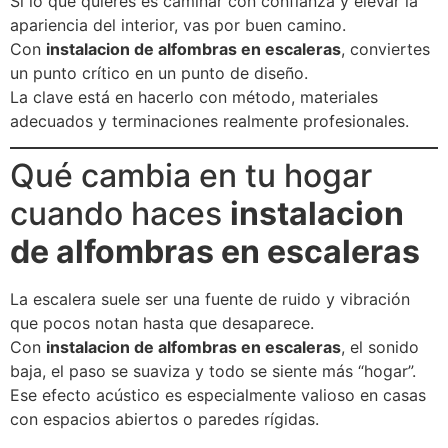
Si lo que quieres es caminar con confianza y elevar la
apariencia del interior, vas por buen camino.
Con
instalacion de alfombras en escaleras
, conviertes
un punto crítico en un punto de diseño.
La clave está en hacerlo con método, materiales
adecuados y terminaciones realmente profesionales.
Qué cambia en tu hogar
cuando haces
instalacion
de alfombras en escaleras
La escalera suele ser una fuente de ruido y vibración
que pocos notan hasta que desaparece.
Con
instalacion de alfombras en escaleras
, el sonido
baja, el paso se suaviza y todo se siente más “hogar”.
Ese efecto acústico es especialmente valioso en casas
con espacios abiertos o paredes rígidas.