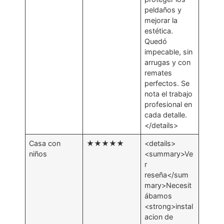
peldaños y
mejorar la
estética.
Quedó
impecable, sin
arrugas y con
remates
perfectos. Se
nota el trabajo
profesional en
cada detalle.
</details>
Casa con
★★★★★
<details>
niños
<summary>Ve
r
reseña</sum
mary>Necesit
ábamos
<strong>instal
acion de