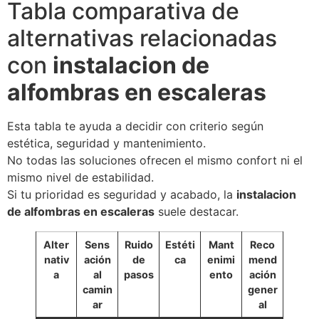
Tabla comparativa de
alternativas relacionadas
con
instalacion de
alfombras en escaleras
Esta tabla te ayuda a decidir con criterio según
estética, seguridad y mantenimiento.
No todas las soluciones ofrecen el mismo confort ni el
mismo nivel de estabilidad.
Si tu prioridad es seguridad y acabado, la
instalacion
de alfombras en escaleras
suele destacar.
Alter
Sens
Ruido
Estéti
Mant
Reco
nativ
ación
de
ca
enimi
mend
a
al
pasos
ento
ación
camin
gener
ar
al