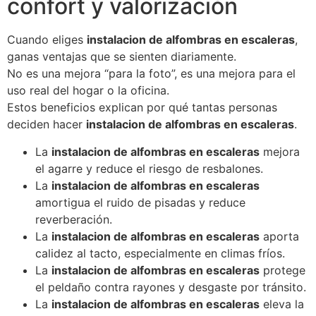
confort y valorización
Cuando eliges
instalacion de alfombras en escaleras
,
ganas ventajas que se sienten diariamente.
No es una mejora “para la foto”, es una mejora para el
uso real del hogar o la oficina.
Estos beneficios explican por qué tantas personas
deciden hacer
instalacion de alfombras en escaleras
.
La
instalacion de alfombras en escaleras
mejora
el agarre y reduce el riesgo de resbalones.
La
instalacion de alfombras en escaleras
amortigua el ruido de pisadas y reduce
reverberación.
La
instalacion de alfombras en escaleras
aporta
calidez al tacto, especialmente en climas fríos.
La
instalacion de alfombras en escaleras
protege
el peldaño contra rayones y desgaste por tránsito.
La
instalacion de alfombras en escaleras
eleva la