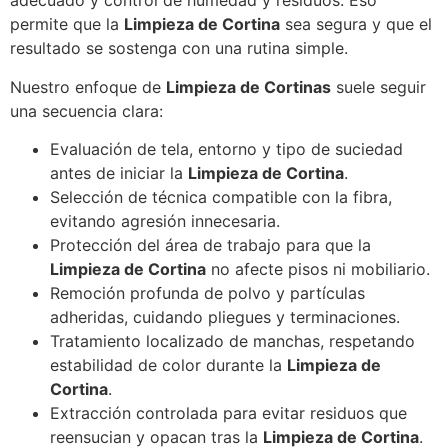
adecuado y control de humedad y residuos. Eso
permite que la
Limpieza de Cortina
sea segura y que el
resultado se sostenga con una rutina simple.
Nuestro enfoque de
Limpieza de Cortinas
suele seguir
una secuencia clara:
Evaluación de tela, entorno y tipo de suciedad
antes de iniciar la
Limpieza de Cortina
.
Selección de técnica compatible con la fibra,
evitando agresión innecesaria.
Protección del área de trabajo para que la
Limpieza de Cortina
no afecte pisos ni mobiliario.
Remoción profunda de polvo y partículas
adheridas, cuidando pliegues y terminaciones.
Tratamiento localizado de manchas, respetando
estabilidad de color durante la
Limpieza de
Cortina
.
Extracción controlada para evitar residuos que
reensucian y opacan tras la
Limpieza de Cortina
.