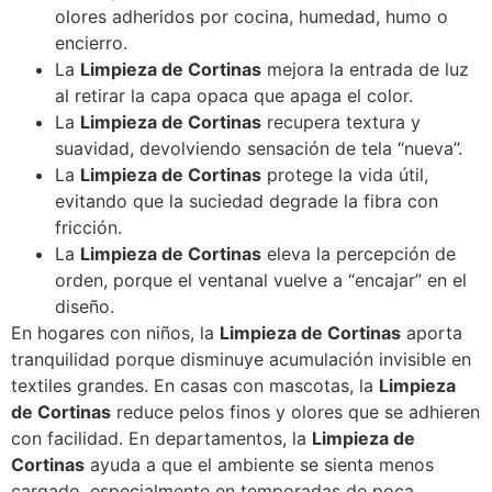
olores adheridos por cocina, humedad, humo o
encierro.
La
Limpieza de Cortinas
mejora la entrada de luz
al retirar la capa opaca que apaga el color.
La
Limpieza de Cortinas
recupera textura y
suavidad, devolviendo sensación de tela “nueva”.
La
Limpieza de Cortinas
protege la vida útil,
evitando que la suciedad degrade la fibra con
fricción.
La
Limpieza de Cortinas
eleva la percepción de
orden, porque el ventanal vuelve a “encajar” en el
diseño.
En hogares con niños, la
Limpieza de Cortinas
aporta
tranquilidad porque disminuye acumulación invisible en
textiles grandes. En casas con mascotas, la
Limpieza
de Cortinas
reduce pelos finos y olores que se adhieren
con facilidad. En departamentos, la
Limpieza de
Cortinas
ayuda a que el ambiente se sienta menos
cargado, especialmente en temporadas de poca