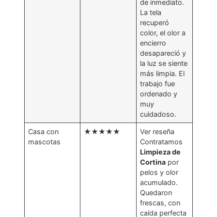
de inmediato.
La tela
recuperó
color, el olor a
encierro
desapareció y
la luz se siente
más limpia. El
trabajo fue
ordenado y
muy
cuidadoso.
Casa con
★★★★★
Ver reseña
mascotas
Contratamos
Limpieza de
Cortina
por
pelos y olor
acumulado.
Quedaron
frescas, con
caída perfecta