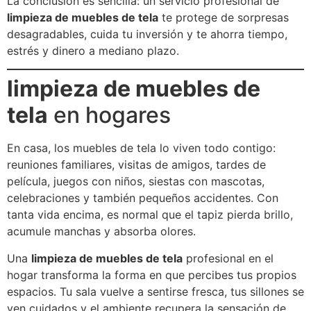
La conclusión es sencilla: un servicio profesional de
limpieza de muebles de tela
te protege de sorpresas
desagradables, cuida tu inversión y te ahorra tiempo,
estrés y dinero a mediano plazo.
limpieza de muebles de
tela
en hogares
En casa, los muebles de tela lo viven todo contigo:
reuniones familiares, visitas de amigos, tardes de
película, juegos con niños, siestas con mascotas,
celebraciones y también pequeños accidentes. Con
tanta vida encima, es normal que el tapiz pierda brillo,
acumule manchas y absorba olores.
Una
limpieza de muebles de tela
profesional en el
hogar transforma la forma en que percibes tus propios
espacios. Tu sala vuelve a sentirse fresca, tus sillones se
ven cuidados y el ambiente recupera la sensación de