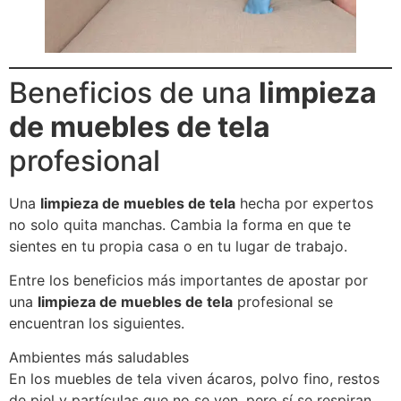
Beneficios de una
limpieza
de muebles de tela
profesional
Una
limpieza de muebles de tela
hecha por expertos
no solo quita manchas. Cambia la forma en que te
sientes en tu propia casa o en tu lugar de trabajo.
Entre los beneficios más importantes de apostar por
una
limpieza de muebles de tela
profesional se
encuentran los siguientes.
Ambientes más saludables
En los muebles de tela viven ácaros, polvo fino, restos
de piel y partículas que no se ven, pero sí se respiran.