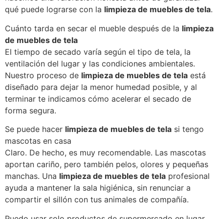
qué puede lograrse con la
limpieza de muebles de tela
.
Cuánto tarda en secar el mueble después de la
limpieza
de muebles de tela
El tiempo de secado varía según el tipo de tela, la
ventilación del lugar y las condiciones ambientales.
Nuestro proceso de
limpieza de muebles de tela
está
diseñado para dejar la menor humedad posible, y al
terminar te indicamos cómo acelerar el secado de
forma segura.
Se puede hacer
limpieza de muebles de tela
si tengo
mascotas en casa
Claro. De hecho, es muy recomendable. Las mascotas
aportan cariño, pero también pelos, olores y pequeñas
manchas. Una
limpieza de muebles de tela
profesional
ayuda a mantener la sala higiénica, sin renunciar a
compartir el sillón con tus animales de compañía.
Puedo usar solo productos de supermercado en lugar