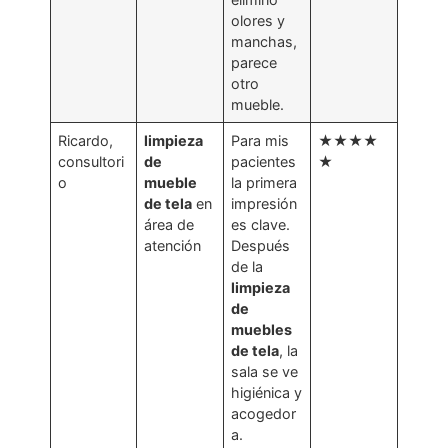
olores y
manchas,
parece
otro
mueble.
Ricardo,
limpieza
Para mis
★★★★
consultori
de
pacientes
★
o
mueble
la primera
de tela
en
impresión
área de
es clave.
atención
Después
de la
limpieza
de
muebles
de tela
, la
sala se ve
higiénica y
acogedor
a.