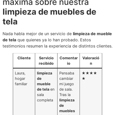
máxima sobre nuestra
limpieza de muebles de
tela
Nada habla mejor de un servicio de
limpieza de mueble
de tela
que quienes ya lo han probado. Estos
testimonios resumen la experiencia de distintos clientes.
Cliente
Servicio
Comentar
Valoració
recibido
io
n
Laura,
limpieza
Pensaba
★★★★
hogar
de
cambiar
★
familiar
mueble
mi juego
de tela
en
de sala.
sala
Tras la
completa
limpieza
de
muebles