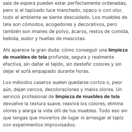
sala de espera pueden estar perfectamente ordenadas,
pero si el tapizado luce manchado, opaco o con olor,
todo el ambiente se siente descuidado. Los muebles de
tela son cómodos, acogedores y decorativos, pero
también son imanes de polvo, ácaros, restos de comida,
bebida, sudor y huellas de mascotas.
Ahí aparece la gran duda: cómo conseguir una
limpieza
de muebles de tela
profunda, segura y realmente
efectiva, sin dañar el tejido, sin desteñir colores y sin
dejar el sofá empapado durante horas.
Los métodos caseros suelen quedarse cortos o, peor
aún, dejan cercos, decoloraciones y malos olores. Un
servicio profesional de
limpieza de muebles de tela
devuelve la textura suave, reaviva los colores, elimina
olores y alarga la vida útil de tus muebles. Todo eso sin
que tengas que moverlos de lugar ni arriesgar el tapiz
con experimentos improvisados.