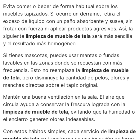
Evita comer o beber de forma habitual sobre los
muebles tapizados. Si ocurre un derrame, retira el
exceso de líquido con un paño absorbente y suave, sin
frotar con fuerza ni aplicar productos agresivos. Así, la
siguiente
limpieza de mueble de tela
será más sencilla
y el resultado más homogéneo.
Si tienes mascotas, puedes usar mantas o fundas
lavables en las zonas donde se recuestan con más
frecuencia. Esto no reemplaza la
limpieza de mueble
de tela
, pero disminuye la cantidad de pelos, olores y
manchas directas sobre el tapiz original.
Mantén una buena ventilación en la sala. El aire que
circula ayuda a conservar la frescura lograda con la
limpieza de mueble de tela
, evitando que la humedad o
el encierro generen olores indeseables.
Con estos hábitos simples, cada servicio de
limpieza de
mueble de tela
se transforma en una inversión de largo