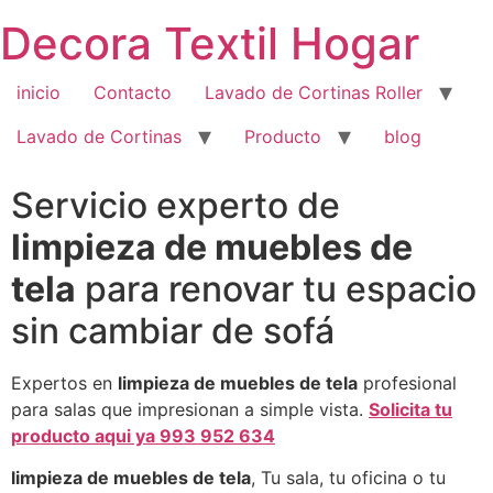
Saltar
Decora Textil Hogar
al
contenido
inicio
Contacto
Lavado de Cortinas Roller
Lavado de Cortinas
Producto
blog
Servicio experto de
limpieza de muebles de
tela
para renovar tu espacio
sin cambiar de sofá
Expertos en
limpieza de muebles de tela
profesional
para salas que impresionan a simple vista.
Solicita tu
producto aqui ya 993 952 634
limpieza de muebles de tela
, Tu sala, tu oficina o tu