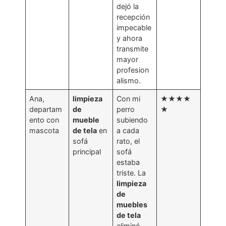
dejó la
recepción
impecable
y ahora
transmite
mayor
profesion
alismo.
Ana,
limpieza
Con mi
★★★★
departam
de
perro
★
ento con
mueble
subiendo
mascota
de tela
en
a cada
sofá
rato, el
principal
sofá
estaba
triste. La
limpieza
de
muebles
de tela
eliminó