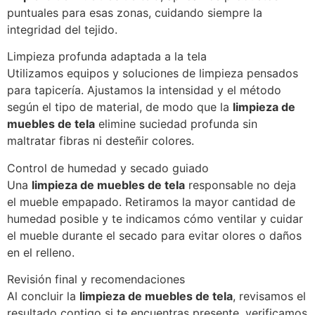
puntuales para esas zonas, cuidando siempre la
integridad del tejido.
Limpieza profunda adaptada a la tela
Utilizamos equipos y soluciones de limpieza pensados
para tapicería. Ajustamos la intensidad y el método
según el tipo de material, de modo que la
limpieza de
muebles de tela
elimine suciedad profunda sin
maltratar fibras ni desteñir colores.
Control de humedad y secado guiado
Una
limpieza de muebles de tela
responsable no deja
el mueble empapado. Retiramos la mayor cantidad de
humedad posible y te indicamos cómo ventilar y cuidar
el mueble durante el secado para evitar olores o daños
en el relleno.
Revisión final y recomendaciones
Al concluir la
limpieza de muebles de tela
, revisamos el
resultado contigo si te encuentras presente, verificamos