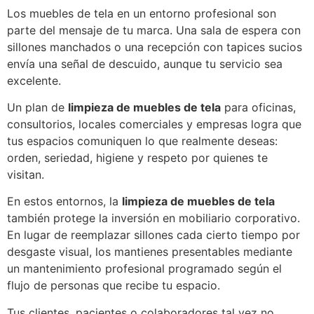
Los muebles de tela en un entorno profesional son
parte del mensaje de tu marca. Una sala de espera con
sillones manchados o una recepción con tapices sucios
envía una señal de descuido, aunque tu servicio sea
excelente.
Un plan de
limpieza de muebles de tela
para oficinas,
consultorios, locales comerciales y empresas logra que
tus espacios comuniquen lo que realmente deseas:
orden, seriedad, higiene y respeto por quienes te
visitan.
En estos entornos, la
limpieza de muebles de tela
también protege la inversión en mobiliario corporativo.
En lugar de reemplazar sillones cada cierto tiempo por
desgaste visual, los mantienes presentables mediante
un mantenimiento profesional programado según el
flujo de personas que recibe tu espacio.
Tus clientes, pacientes o colaboradores tal vez no