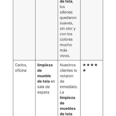
de tela
,
los
sillones
quedaron
suaves,
sin olor y
con los
colores
mucho
más
vivos.
Carlos,
limpieza
Nuestros
★★★★
oficina
de
clientes lo
★
mueble
notaron
de tela
en
de
sala de
inmediato.
espera
La
limpieza
de
muebles
de tela