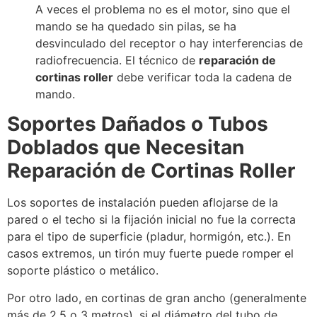
A veces el problema no es el motor, sino que el
mando se ha quedado sin pilas, se ha
desvinculado del receptor o hay interferencias de
radiofrecuencia. El técnico de
reparación de
cortinas roller
debe verificar toda la cadena de
mando.
Soportes Dañados o Tubos
Doblados que Necesitan
Reparación de Cortinas Roller
Los soportes de instalación pueden aflojarse de la
pared o el techo si la fijación inicial no fue la correcta
para el tipo de superficie (pladur, hormigón, etc.). En
casos extremos, un tirón muy fuerte puede romper el
soporte plástico o metálico.
Por otro lado, en cortinas de gran ancho (generalmente
más de 2.5 o 3 metros), si el diámetro del tubo de