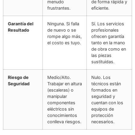
menudo
de forma rápida y
frustrantes.
eficiente.
Garantía del
Ninguna. Si falla
Sí. Los servicios
Resultado
de nuevo o se
profesionales
rompe algo más,
ofrecen garantía
el costo es tuyo.
tanto en la mano
de obra como en
las piezas
sustituidas.
Riesgo de
Medio/Alto.
Nulo. Los
Seguridad
Trabajar en altura
técnicos están
(escaleras) o
formados en
manipular
seguridad y
componentes
cuentan con los
eléctricos sin
equipos de
conocimientos
protección
conlleva riesgos.
necesarios.