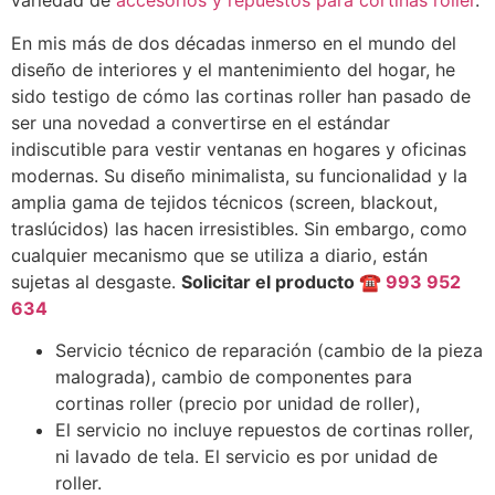
variedad de
accesorios y repuestos para cortinas roller
.
En mis más de dos décadas inmerso en el mundo del
diseño de interiores y el mantenimiento del hogar, he
sido testigo de cómo las cortinas roller han pasado de
ser una novedad a convertirse en el estándar
indiscutible para vestir ventanas en hogares y oficinas
modernas. Su diseño minimalista, su funcionalidad y la
amplia gama de tejidos técnicos (screen, blackout,
traslúcidos) las hacen irresistibles. Sin embargo, como
cualquier mecanismo que se utiliza a diario, están
sujetas al desgaste.
Solicitar el producto ☎
993 952
634
Servicio técnico de reparación (cambio de la pieza
malograda), cambio de componentes para
cortinas roller (precio por unidad de roller),
El servicio no incluye repuestos de cortinas roller,
ni lavado de tela. El servicio es por unidad de
roller.