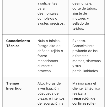
insuficientes
desmontaje,
para
corte de tubos,
desmontajes
ajuste de
complejos o
motores y
ajustes precisos.
sellado de
tejidos.
Conocimiento
Nulo o básico.
Experto.
Técnico
Riesgo alto de
Conocimiento
dañar el tejido o
profundo de las
forzar
diferentes
mecanismos
marcas, sistemas
durante el
y sus
proceso.
particularidades.
Tiempo
Alto. Horas de
Mínimo para el
Invertido
investigación,
cliente. El técnico
búsqueda de
realiza la
piezas e intentos
reparación de
de reparación, a
cortinas roller