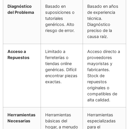
Diagnóstico
Basado en
Basado en años
del Problema
suposiciones o
de experiencia
tutoriales
técnica.
genéricos. Alto
Diagnóstico
riesgo de error.
preciso de la
causa raíz.
Acceso a
Limitado a
Acceso directo a
Repuestos
ferreterías o
proveedores
tiendas online
mayoristas y
genéricas. Difícil
fabricantes.
encontrar piezas
Stock de
exactas.
repuestos
originales o
compatibles de
alta calidad.
Herramientas
Herramientas
Herramientas
Necesarias
básicas del
especializadas
hogar, a menudo
para el